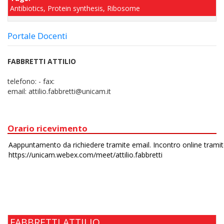
Antibiotics, Protein synthesis, Ribosome
Portale Docenti
FABBRETTI ATTILIO
telefono:
-
fax:
email:
attilio.fabbretti@unicam.it
Orario ricevimento
FABBRETTI ATTILIO