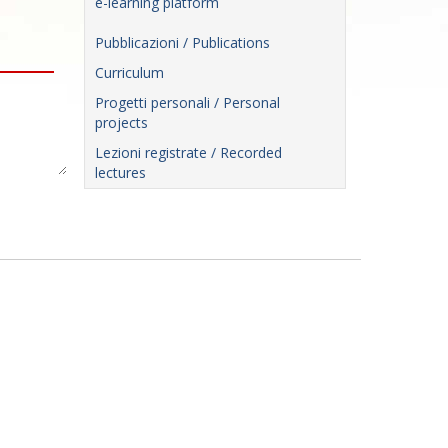
e-learning platform
Pubblicazioni / Publications
Curriculum
Progetti personali / Personal
projects
Lezioni registrate / Recorded
lectures