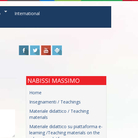
o
International
NABISSI MASSIMO
Home
Insegnamenti / Teachings
Materiale didattico / Teaching
materials
Materiale didattico su piattaforma e-
learning /Teaching materials on the