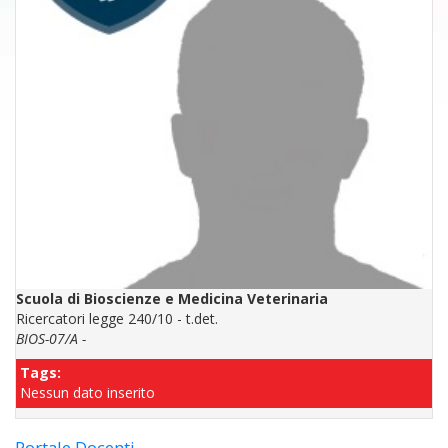
Scuola di Bioscienze e Medicina Veterinaria
Ricercatori legge 240/10 - t.det.
BIOS-07/A -
Tags:
Nessun dato inserito
Portale Docenti