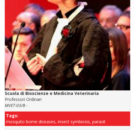
Scuola di Bioscienze e Medicina Veterinaria
Professori Ordinari
MVET-03/B -
Tags:
mosquito borne diseases, insect symbiosis, parasit