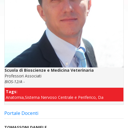
Scuola di Bioscienze e Medicina Veterinaria
Professori Associati
BIOS-12/A -
Tags:
Anatomia,Sistema Nervoso Centrale e Periferico, Da
Portale Docenti
TOMASSONI DANIELE