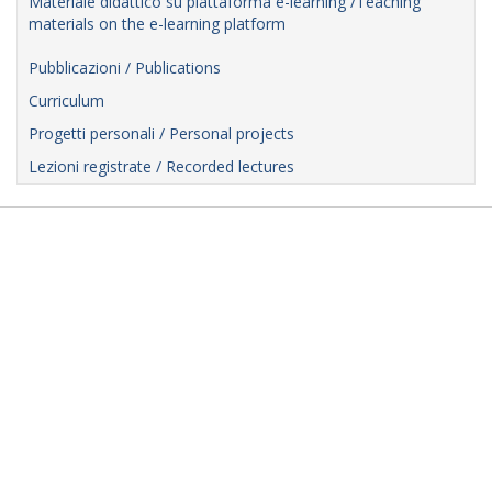
Materiale didattico su piattaforma e-learning /Teaching
materials on the e-learning platform
Pubblicazioni / Publications
Curriculum
Progetti personali / Personal projects
Lezioni registrate / Recorded lectures