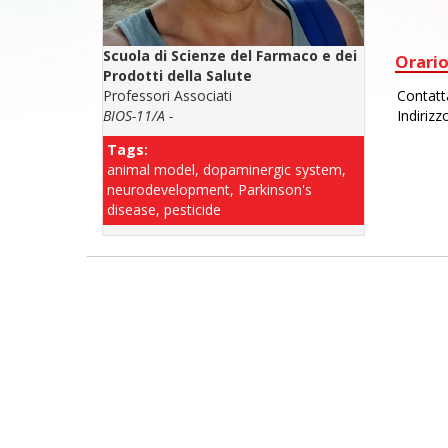
Scuola di Scienze del Farmaco e dei
Orario
Prodotti della Salute
Professori Associati
BIOS-11/A -
Tags:
animal model, dopaminergic system,
neurodevelopment, Parkinson's
disease, pesticide