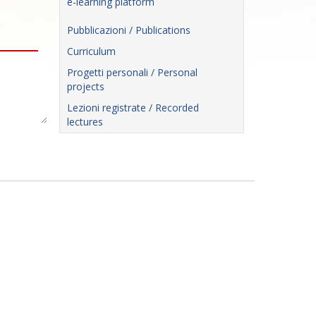
e-learning platform
Pubblicazioni / Publications
Curriculum
Progetti personali / Personal
projects
Lezioni registrate / Recorded
lectures