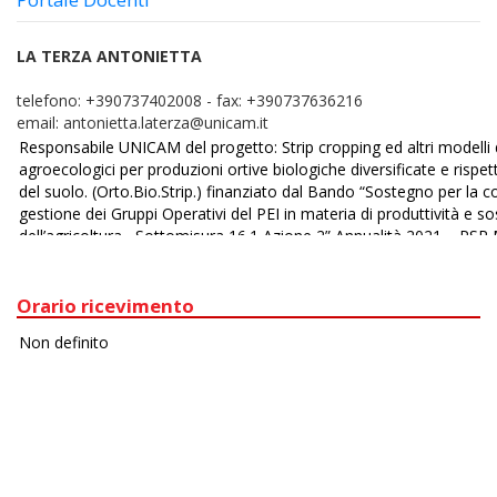
LA TERZA ANTONIETTA
telefono:
+390737402008
-
fax:
+390737636216
email:
antonietta.laterza@unicam.it
Orario ricevimento