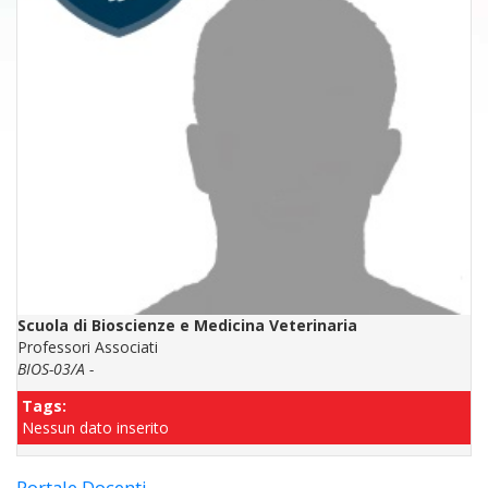
Scuola di Bioscienze e Medicina Veterinaria
Professori Associati
BIOS-03/A -
Tags:
Nessun dato inserito
Portale Docenti