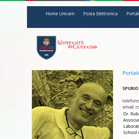
Salta al contenuto principale
Home Unicam
Posta Elettronica
Portal
Portal
SPURIO
telefono
email:
r