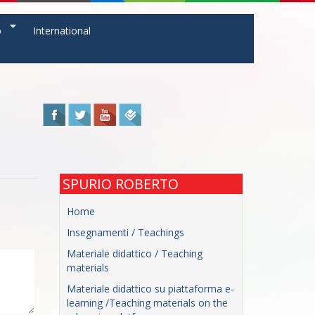
o
International
SPURIO ROBERTO
Home
Insegnamenti / Teachings
Materiale didattico / Teaching
materials
Materiale didattico su piattaforma e-
learning /Teaching materials on the