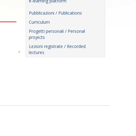
e-learning platform
Pubblicazioni / Publications
Curriculum
Progetti personali / Personal
projects
Lezioni registrate / Recorded
lectures