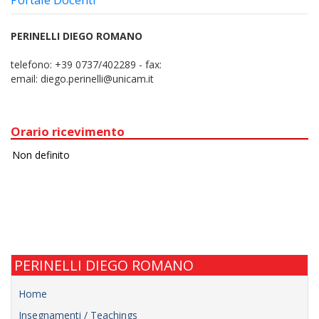
PERINELLI DIEGO ROMANO
telefono:
+39 0737/402289
-
fax:
email:
diego.perinelli@unicam.it
Orario ricevimento
PERINELLI DIEGO ROMANO
Home
Insegnamenti / Teachings