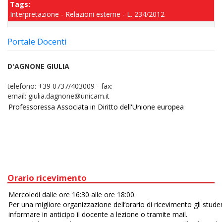
Tags:
Interpretazione - Relazioni esterne - L. 234/2012
Portale Docenti
D'AGNONE GIULIA
telefono:
+39 0737/403009
-
fax:
email:
giulia.dagnone@unicam.it
Orario ricevimento