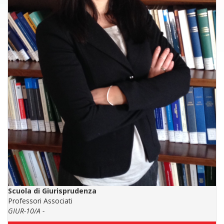
Scuola di Giurisprudenza
Professori Associati
GIUR-10/A -