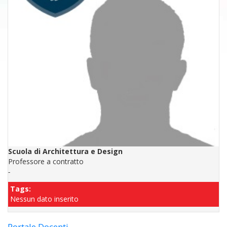
Scuola di Architettura e Design
Professore a contratto
-
Tags:
Nessun dato inserito
Portale Docenti