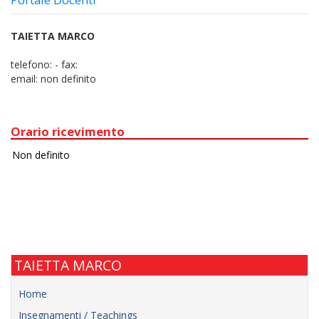
TAIETTA MARCO
telefono:
-
fax:
email:
non definito
Orario ricevimento
TAIETTA MARCO
Home
Insegnamenti / Teachings